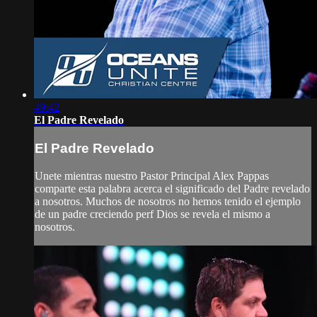
49:42
El Padre Revelado
El Padre Revelado
Unete mientras nuestro Pastor Principal Alex Pappas
comparte esta palabra acerca el significado del Padre revelado
a nosotros. Muchos de nosotros no hemos tenido el ejemplo
de un padre creciendo perf Dios se revela el mismo a
nosotros.