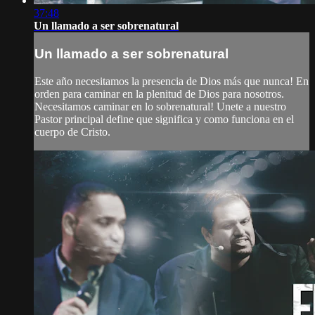
37:48
Un llamado a ser sobrenatural
Un llamado a ser sobrenatural
Este año necesitamos la presencia de Dios más que nunca! En
orden para caminar en la plenitud de Dios para nosotros.
Necesitamos caminar en lo sobrenatural! Unete a nuestro
Pastor principal define que significa y como funciona en el
cuerpo de Cristo.