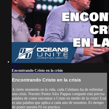
50:47
Encontrando Cristo en la crisis
Encontrando Cristo en la crisis
A cierto momento en la vida, cada Cristiano ha de enfrentar
una crisis. Nuestro Pastor Alex Pappas comparte esta precisa
palabra de como encontrar a Cristo en medio de la crisis! Está
es una palabra que aplica a cada uno de nosotros. Es tiempo
de poner nuestra Fé en practica.