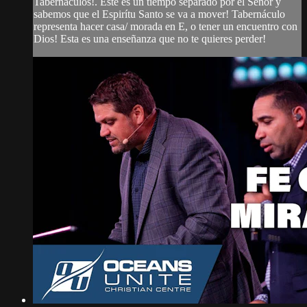
Tabernáculos!. Este es un tiempo separado por el Señor y
sabemos que el Espirítu Santo se va a mover! Tabernáculo
representa hacer casa/ morada en E, o tener un encuentro con
Dios! Esta es una enseñanza que no te quieres perder!