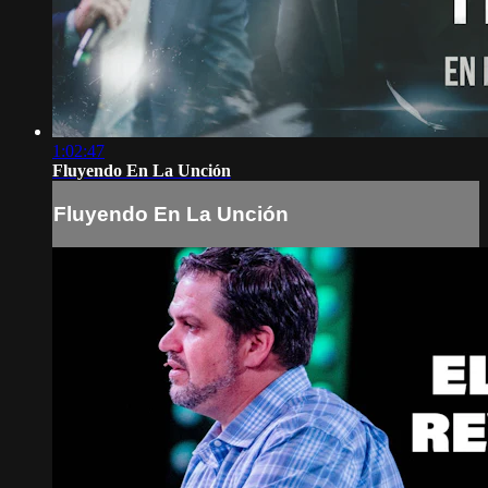
1:02:47
Fluyendo En La Unción
Fluyendo En La Unción