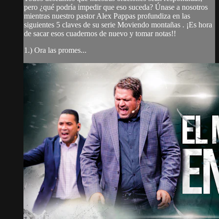
pero ¿qué podría impedir que eso suceda? Únase a nosotros
mientras nuestro pastor Alex Pappas profundiza en las
siguientes 5 claves de su serie Moviendo montañas . ¡Es hora
de sacar esos cuadernos de nuevo y tomar notas!!
1.) Ora las promes...