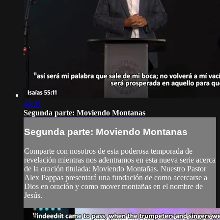
44:01
Segunda parte: Moviendo Montanas
Segunda parte: Moviendo Montanas
Comparte con nosotros de esta poderosa temporada de
revelación mientras nos adentramos en esta nueva serie acerca
de la oración titulada: Moviendo Montañas. Nuestro Pastor
Alex Pappas presentará una fundación de como acercarse a
Dios en oración y como mover montañas en el nombre de
Jesús.