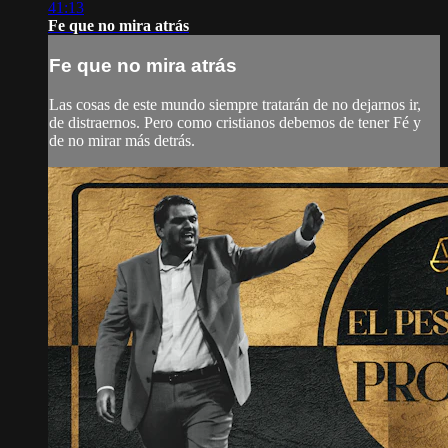
41:13
Fe que no mira atrás
Fe que no mira atrás
Las cosas de este mundo siempre tratarán de no dejarnos ir,
de distraernos. Pero como cristianos debemos de tener Fé y
de no mirar más detrás.