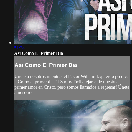
51:34
Asi Como El Primer Dia
Asi Como El Primer Dia
Únete a nosotros mientras el Pastor William Izquierdo predica
“ Como el primer día “ Es muy fácil alejarse de nuestro
primer amor en Cristo, pero somos llamados a regresar! Únete
a nosotros!