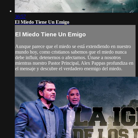
36:57
El Miedo Tiene Un Emigo
El Miedo Tiene Un Emigo
Aunque parece que el miedo se está extendiendo en nuestro
mundo hoy, como cristianos sabemos que el miedo nunca
debe influir, detenernos o afectarnos. Únase a nosotros
mientras nuestro Pastor Principal, Alex Pappas profundiza en
el mensaje y descubre el verdadero enemigo del miedo.