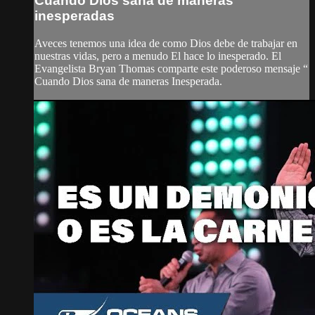
Cuando Dios sana de maneras
inesperadas
Aveces tenemos una idea de como Dios debe de trabajar en
nuestras vidas, pero a menudo El hace lo inesperado. El
Evangelista Bryan Thomas comparte este poderoso mensaje “
Cuando Dios sana de maneras Inesperada.