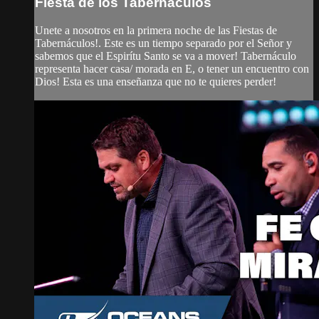
Fiesta de los Tabernáculos
Unete a nosotros en la primera noche de las Fiestas de
Tabernáculos!. Este es un tiempo separado por el Señor y
sabemos que el Espirítu Santo se va a mover! Tabernáculo
representa hacer casa/ morada en E, o tener un encuentro con
Dios! Esta es una enseñanza que no te quieres perder!